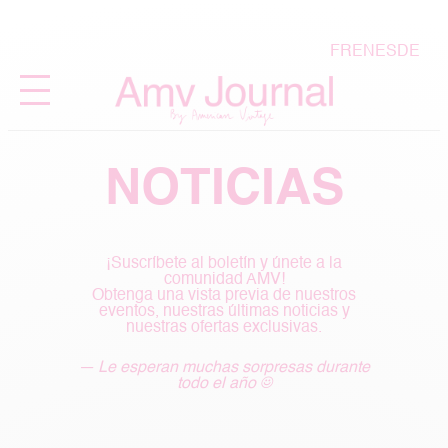
FR
EN
ES
DE
NOTICIAS
¡Suscríbete al boletín y únete a la
comunidad AMV!
Obtenga una vista previa de nuestros
eventos, nuestras últimas noticias y
nuestras ofertas exclusivas.
— Le esperan muchas sorpresas durante
todo el año ☺︎