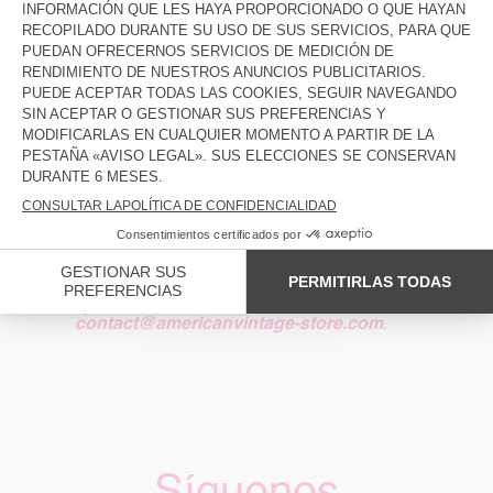
Enviar
* campos obligatorios
Puede darse de baja en todo momento
haciendo clic en el enlace de baja que
figura en la parte de debajo de cada email.
Conforme con la legislación francesa sobre
la informática y las libertades del 6 de enero
de 1978, dispones de un derecho de
acceso a tus datos personales que puedes
ejercer contactando con
contact@americanvintage-store.com
.