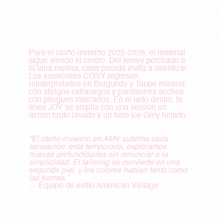
Para el otoño-invierno 2025-2026, el material
sigue siendo el centro. Del jersey perchado a
la lana merina, cada prenda invita a ralentizar.
Los esenciales COSY regresan,
reinterpretados en Burgundy y Taupe mineral,
con abrigos extralargos y pantalones anchos
con pliegues marcados. En el lado denim, la
línea JOY se amplía con una versión en
denim bruto lavado y un tono Ice Grey helado.
“
El otoño-invierno en AMV sublima cada
sensación: esta temporada, exploramos
nuevas profundidades sin renunciar a la
simplicidad. El tailoring se convierte en una
segunda piel, y los colores hablan tanto como
las formas.”
— Équipo de estilo American Vintage